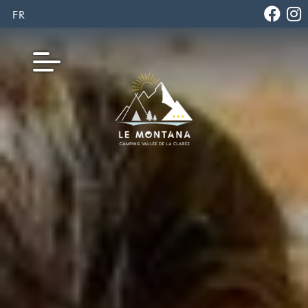
FR
EN
IT