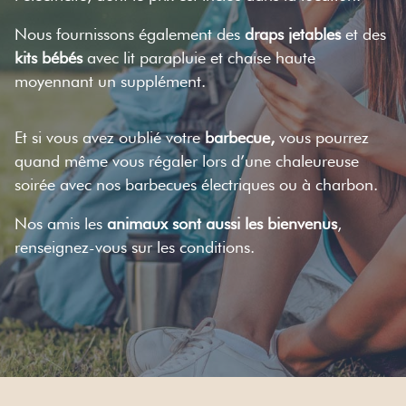
Nous fournissons également des
draps jetables
et des
kits bébés
avec lit parapluie et chaise haute
moyennant un supplément.
Et si vous avez oublié votre
barbecue,
vous pourrez
quand même vous régaler lors d’une chaleureuse
soirée avec nos barbecues électriques ou à charbon.
Nos amis les
animaux sont aussi les bienvenus
,
renseignez-vous sur les conditions.