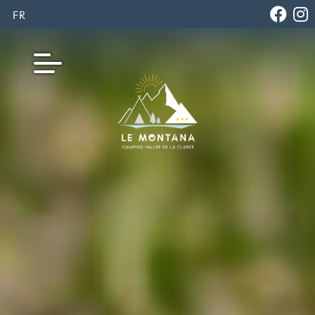
FR
EN
IT